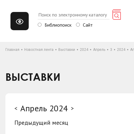
Библиопоиск
Сайт
Главная
Новостная лента
Выставки
2024
Апрель
3
2024
А
ВЫСТАВКИ
Апрель 2024
<
>
Предыдущий месяц