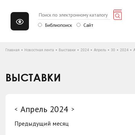
Библиопоиск
Сайт
Главная
Новостная лента
Выставки
2024
Апрель
30
2024
ВЫСТАВКИ
Апрель 2024
<
>
Предыдущий месяц