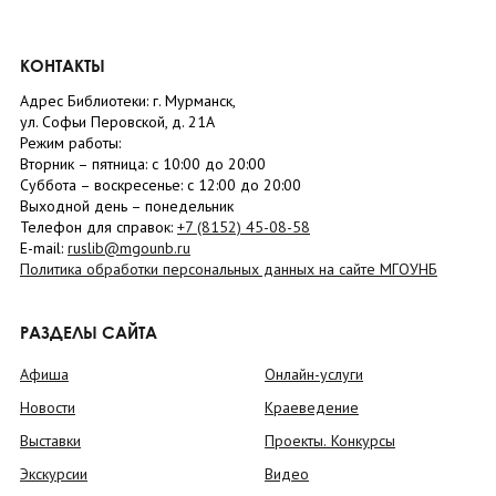
КОНТАКТЫ
Адрес Библиотеки: г. Мурманск,
ул. Софьи Перовской, д. 21А
Режим работы:
Вторник –
пятница
: с 10:00 до 20:00
Суббота
– в
оскресенье
: c 12:00 до 20:00
Выходной день – понедельник
Телефон для справок:
+7 (8152)
45-08-58
E-mail:
ruslib@mgounb.ru
Политика обработки персональных данных на сайте МГОУНБ
РАЗДЕЛЫ САЙТА
Афиша
Онлайн-услуги
Новости
Краеведение
Выставки
Проекты. Конкурсы
Экскурсии
Видео