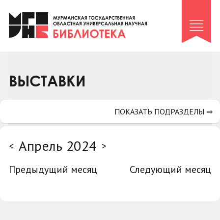
Клуб «Гиря и сельдерей»
Клуб «Семейный архив»
Клуб гидов
Коллегам
ВЫСТАВКИ
Контакты
ПОКАЗАТЬ ПОДРАЗДЕЛЫ ⇒
Апрель 2024
<
>
Предыдущий месяц
Следующий месяц