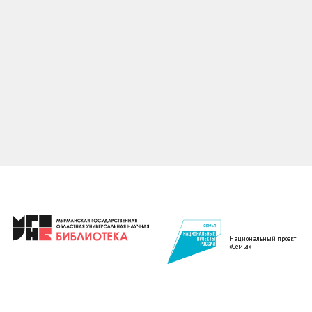
Национальный проект
«Семья»