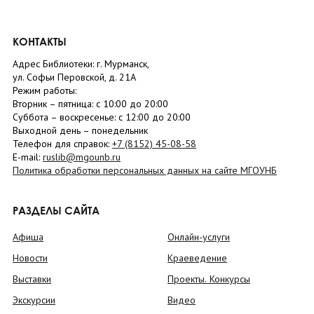
КОНТАКТЫ
Адрес Библиотеки: г. Мурманск,
ул. Софьи Перовской, д. 21А
Режим работы:
Вторник –
пятница
: с 10:00 до 20:00
Суббота
– в
оскресенье
: c 12:00 до 20:00
Выходной день – понедельник
Телефон для справок:
+7 (8152)
45-08-58
E-mail:
ruslib@mgounb.ru
Политика обработки персональных данных на сайте МГОУНБ
РАЗДЕЛЫ САЙТА
Афиша
Онлайн-услуги
Новости
Краеведение
Выставки
Проекты. Конкурсы
Экскурсии
Видео