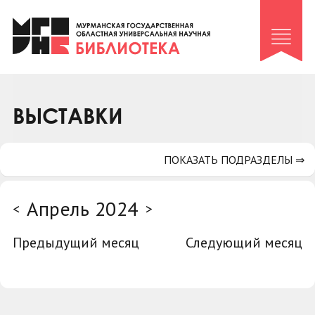
Клуб «Гиря и сельдерей»
Клуб «Семейный архив»
Клуб гидов
Коллегам
ВЫСТАВКИ
Контакты
ПОКАЗАТЬ ПОДРАЗДЕЛЫ ⇒
Апрель 2024
<
>
Предыдущий месяц
Следующий месяц