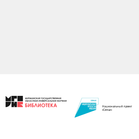
Национальный проект
«Семья»