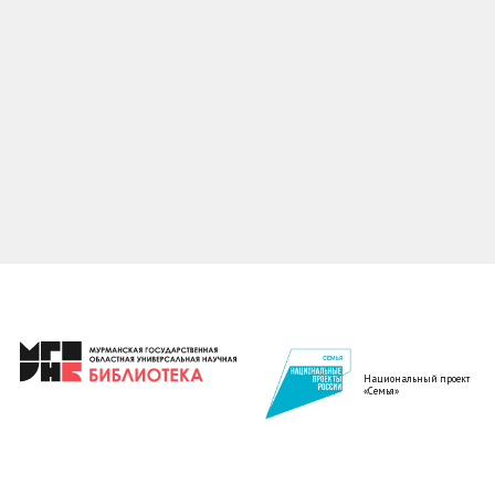
Национальный проект
«Семья»