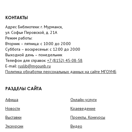
КОНТАКТЫ
Адрес Библиотеки: г. Мурманск,
ул. Софьи Перовской, д. 21А
Режим работы:
Вторник –
пятница
: с 10:00 до 20:00
Суббота
– в
оскресенье
: c 12:00 до 20:00
Выходной день – понедельник
Телефон для справок:
+7 (8152)
45-08-58
E-mail:
ruslib@mgounb.ru
Политика обработки персональных данных на сайте МГОУНБ
РАЗДЕЛЫ САЙТА
Афиша
Онлайн-услуги
Новости
Краеведение
Выставки
Проекты. Конкурсы
Экскурсии
Видео