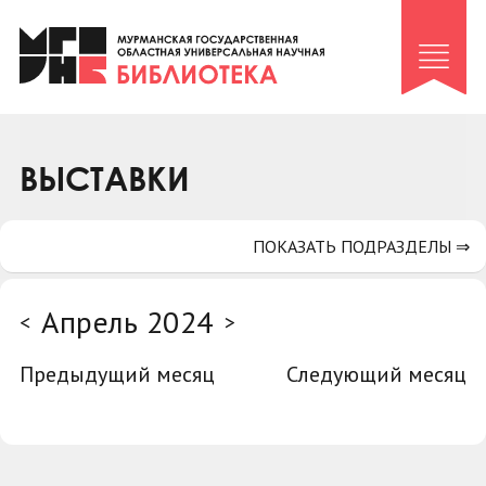
Клуб «Гиря и сельдерей»
Клуб «Семейный архив»
Клуб гидов
Коллегам
ВЫСТАВКИ
Контакты
ПОКАЗАТЬ ПОДРАЗДЕЛЫ ⇒
Апрель 2024
<
>
Предыдущий месяц
Следующий месяц