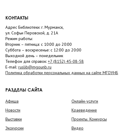
КОНТАКТЫ
Адрес Библиотеки: г. Мурманск,
ул. Софьи Перовской, д. 21А
Режим работы:
Вторник –
пятница
: с 10:00 до 20:00
Суббота
– в
оскресенье
: c 12:00 до 20:00
Выходной день – понедельник
Телефон для справок:
+7 (8152)
45-08-58
E-mail:
ruslib@mgounb.ru
Политика обработки персональных данных на сайте МГОУНБ
РАЗДЕЛЫ САЙТА
Афиша
Онлайн-услуги
Новости
Краеведение
Выставки
Проекты. Конкурсы
Экскурсии
Видео