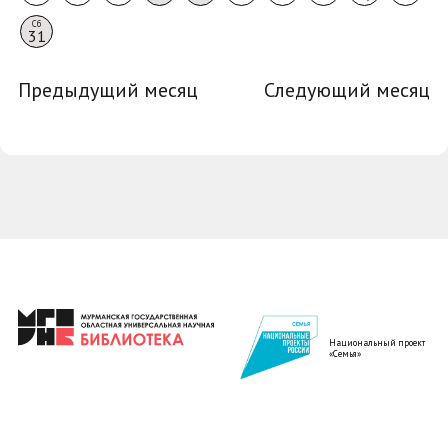
Сб
31
Предыдущий месяц
Следующий месяц
Национальный проект
«Семья»