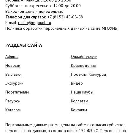
Вторник –
пятница
: с 10:00 до 20:00
Суббота
– в
оскресенье
: c 12:00 до 20:00
Выходной день – понедельник
Телефон для справок:
+7 (8152)
45-08-58
E-mail:
ruslib@mgounb.ru
Политика обработки персональных данных на сайте МГОУНБ
РАЗДЕЛЫ САЙТА
Афиша
Онлайн-услуги
Новости
Краеведение
Выставки
Проекты. Конкурсы
Экскурсии
Видео
Посетителям
Наши клубы
Ресурсы
Коллегам
Каталоги
Контакты
Персональные данные размещены на сайте с согласия субъектов
персональных данных, в соответствии с 152 ФЗ «О Персональных