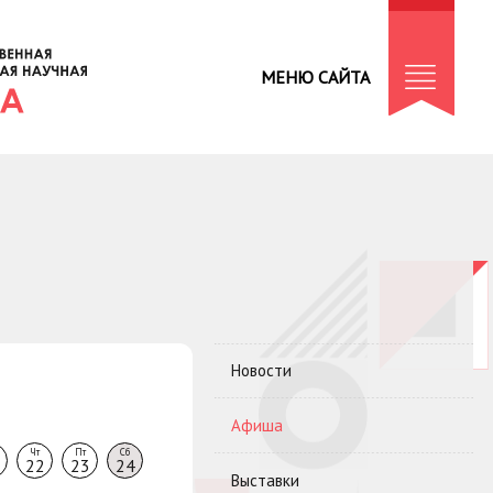
МЕНЮ САЙТА
Новости
Афиша
Чт
Пт
Сб
22
23
24
Выставки