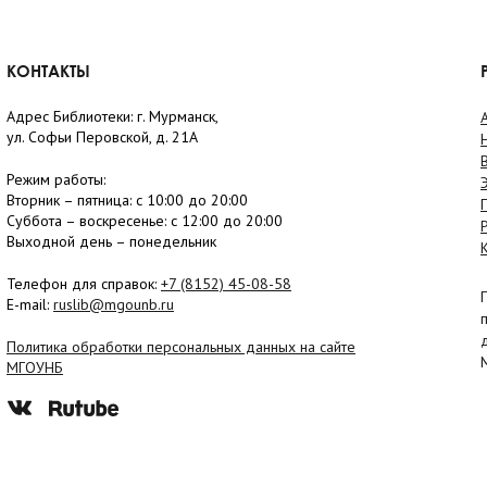
КОНТАКТЫ
Адрес Библиотеки: г. Мурманск,
ул. Софьи Перовской, д. 21А
Режим работы:
Вторник –
пятница
: с 10:00 до 20:00
Суббота
– в
оскресенье
: c 12:00 до 20:00
Выходной день – понедельник
Телефон для справок:
+7 (8152)
45-08-58
E-mail:
ruslib@mgounb.ru
Политика обработки персональных данных на сайте
МГОУНБ