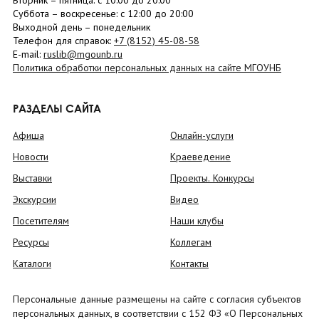
Вторник –
пятница
: с 10:00 до 20:00
Суббота
– в
оскресенье
: c 12:00 до 20:00
Выходной день – понедельник
Телефон для справок:
+7 (8152)
45-08-58
E-mail:
ruslib@mgounb.ru
Политика обработки персональных данных на сайте МГОУНБ
РАЗДЕЛЫ САЙТА
Афиша
Онлайн-услуги
Новости
Краеведение
Выставки
Проекты. Конкурсы
Экскурсии
Видео
Посетителям
Наши клубы
Ресурсы
Коллегам
Каталоги
Контакты
Персональные данные размещены на сайте с согласия субъектов
персональных данных, в соответствии с 152 ФЗ «О Персональных