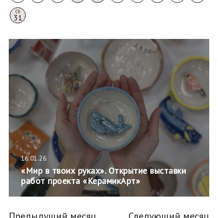
Сб
31
16.01.26
«Мир в твоих руках». Открытие выставки
работ проекта «КерамикАрт»
Предыдущий месяц
Следующий месяц