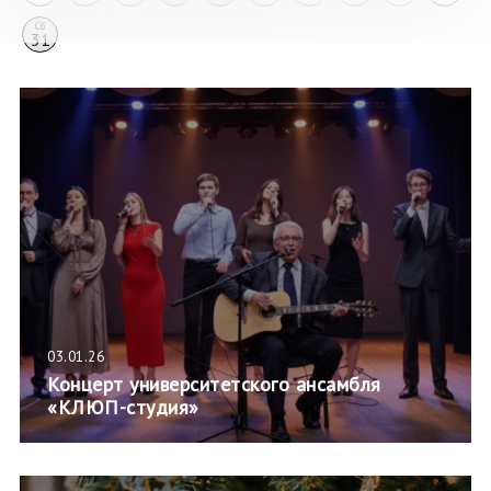
Сб
31
03.01.26
Концерт университетского ансамбля
«КЛЮП-студия»