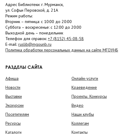
Адрес Библиотеки: г. Мурманск,
ул. Софьи Перовской, д. 21А
Режим работы:
Вторник –
пятница
: с 10:00 до 20:00
Суббота
– в
оскресенье
: c 12:00 до 20:00
Выходной день – понедельник
Телефон для справок:
+7 (8152)
45-08-58
E-mail:
ruslib@mgounb.ru
Политика обработки персональных данных на сайте МГОУНБ
РАЗДЕЛЫ САЙТА
Афиша
Онлайн-услуги
Новости
Краеведение
Выставки
Проекты. Конкурсы
Экскурсии
Видео
Посетителям
Наши клубы
Ресурсы
Коллегам
Каталоги
Контакты