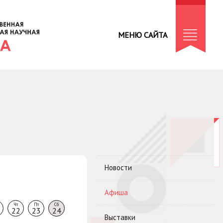
МЕНЮ САЙТА
Новости
Афиша
Чт
Пт
Сб
22
23
24
Выставки