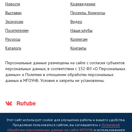
Новости
Краеведение
Выставки
Проекты. Конкурсы
Экскурсии
Видео
Посетителям
Наши клубы
Ресурсы
Коллегам
Каталоги
Контакты
Персональные данные размещены на сайте с согласия субъектов
персональных данных, в соответствии с 152 ФЗ «О Персональных
данных» и Политики в отношении обработки персональных
данных в МГОУНБ. Условия и запреты не установлены.
Этот сайт использует cookie для улучшения работы и вашего удобства.
Продолжая пользоваться сайтом, вы соглашаетесь с
Политикой
обработки персональных данных на сайте МГОУНБ
и использованием