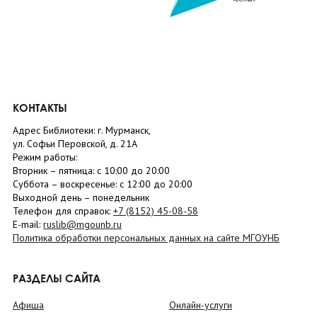
КОНТАКТЫ
Адрес Библиотеки: г. Мурманск,
ул. Софьи Перовской, д. 21А
Режим работы:
Вторник –
пятница
: с 10:00 до 20:00
Суббота
– в
оскресенье
: c 12:00 до 20:00
Выходной день – понедельник
Телефон для справок:
+7 (8152)
45-08-58
E-mail:
ruslib@mgounb.ru
Политика обработки персональных данных на сайте МГОУНБ
РАЗДЕЛЫ САЙТА
Афиша
Онлайн-услуги