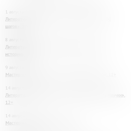
1 августа в 14:00
Литературная прогулка «История Мурманска в 1000
шагов», 12+
8 августа в 14:00
Литературная прогулка «Мурманск. Литературные
истории», 12+
9 августа в 16:00
Мастер-класс «Открытка с олимпийским мишкой», 12+
14 августа в 14:00
Литературное путешествие «Книжные лабиринты Научки»,
12+
14 августа в 18:00
Мастер-класс «Звуковая картина», 12+