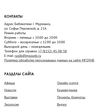
КОНТАКТЫ
Адрес Библиотеки: г. Мурманск,
ул. Софьи Перовской, д. 21А
Режим работы:
Вторник –
пятница
: с 10:00 до 20:00
Суббота
– в
оскресенье
: c 12:00 до 20:00
Выходной день – понедельник
Телефон для справок:
+7 (8152)
45-08-58
E-mail:
ruslib@mgounb.ru
Политика обработки персональных данных на сайте МГОУНБ
РАЗДЕЛЫ САЙТА
Афиша
Онлайн-услуги
Новости
Краеведение
Выставки
Проекты. Конкурсы
Экскурсии
Видео