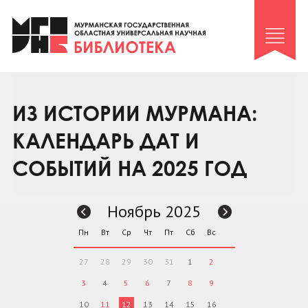
Клуб «Гиря и сельдерей»
Клуб «Семейный архив»
Клуб гидов
Коллегам
ИЗ ИСТОРИИ МУРМАНА:
Контакты
КАЛЕНДАРЬ ДАТ И
СОБЫТИЙ НА 2025 ГОД
Ноябрь 2025
Пн
Вт
Ср
Чт
Пт
Сб
Вс
27
28
29
30
31
1
2
3
4
5
6
7
8
9
10
11
12
13
14
15
16