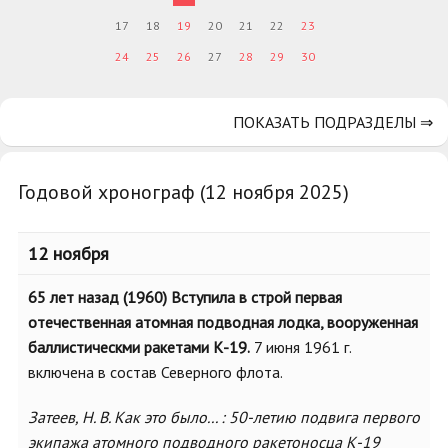
17
18
19
20
21
22
23
24
25
26
27
28
29
30
ПОКАЗАТЬ ПОДРАЗДЕЛЫ ⇒
Годовой хронограф (12 ноября 2025)
12 ноября
65 лет назад (1960) Вступила в строй первая
отечественная атомная подводная лодка, вооруженная
баллистическми ракетами К-19.
7 июня 1961 г.
включена в состав Северного флота.
Затеев, Н. В. Как это было... : 50-летию подвига первого
экипажа атомного подводного ракетоносца К-19