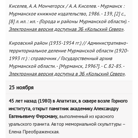
Киселев, А. А. Мончегорск / А. А. Киселев. - Мурманск :
Мурманское книжное издательство, 1986. - 139, [2] с.,
[8] л. ил. : ил. - (Города и районы Мурманской области). -
Электронная версия доступнав ЭБ «Кольский Север»
.
Кировский район (1935-1954 гг.) // Административно-
территориальное деление Мурманской области (1920-
1993 гг.) : справочник / Государственный архив
Мурманской области. - [Мурманск, 1996?]. - С. 82-85. -
Электронная версия доступна в ЭБ «Кольский Север»
.
25 ноября
45 лет назад (1980) в Апатитах, в сквере возле Горного
института, открыт памятник академику Александру
Евгеньевичу Ферсману,
выполненный из красного
уральского гранита. Автор мемориальной скульптуры –
Елена Преображенская.