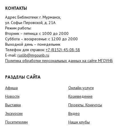
КОНТАКТЫ
Адрес Библиотеки: г. Мурманск,
ул. Софьи Перовской, д. 21А
Режим работы:
Вторник –
пятница
: с 10:00 до 20:00
Суббота
– в
оскресенье
: c 12:00 до 20:00
Выходной день – понедельник
Телефон для справок:
+7 (8152)
45-08-58
E-mail:
ruslib@mgounb.ru
Политика обработки персональных данных на сайте МГОУНБ
РАЗДЕЛЫ САЙТА
Афиша
Онлайн-услуги
Новости
Краеведение
Выставки
Проекты. Конкурсы
Экскурсии
Видео
Посетителям
Наши клубы