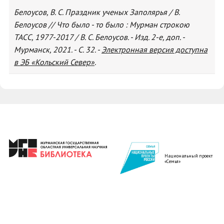
Белоусов, В. С. Праздник ученых Заполярья / В.
Белоусов // Что было - то было : Мурман строкою
ТАСС, 1977-2017 / В. С. Белоусов. - Изд. 2-е, доп. -
Мурманск, 2021. - С. 32. -
Электронная версия доступна
в ЭБ «Кольский Север»
.
Национальный проект
«Семья»