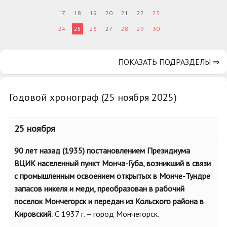
17
18
19
20
21
22
23
24
25
26
27
28
29
30
ПОКАЗАТЬ ПОДРАЗДЕЛЫ ⇒
Годовой хронограф (25 ноября 2025)
25 ноября
90 лет назад (1935) постановлением Президиума
ВЦИК населенный пункт Монча-Губа, возникший в связи
с промышленным освоением открытых в Монче-Тундре
запасов никеля и меди, преобразован в рабочий
поселок Мончегорск и передан из Кольского района в
Кировский.
С 1937 г. – город Мончегорск.