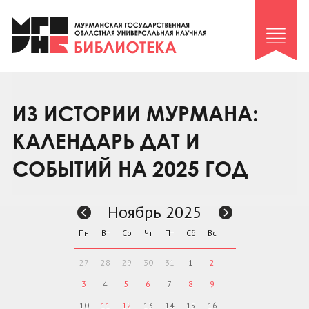
Клуб «Гиря и сельдерей»
Клуб «Семейный архив»
Клуб гидов
Коллегам
ИЗ ИСТОРИИ МУРМАНА:
Контакты
КАЛЕНДАРЬ ДАТ И
СОБЫТИЙ НА 2025 ГОД
Ноябрь 2025
Пн
Вт
Ср
Чт
Пт
Сб
Вс
27
28
29
30
31
1
2
3
4
5
6
7
8
9
10
11
12
13
14
15
16