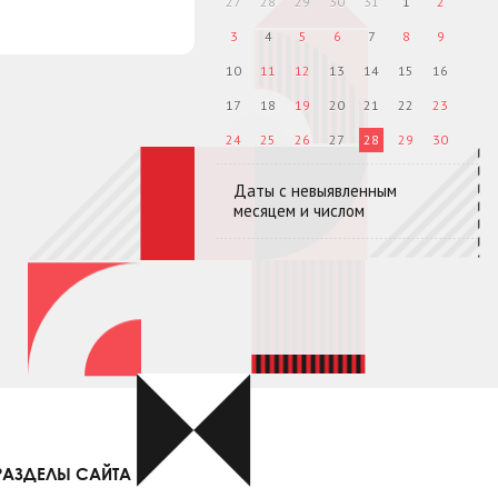
27
28
29
30
31
1
2
3
4
5
6
7
8
9
10
11
12
13
14
15
16
17
18
19
20
21
22
23
24
25
26
27
28
29
30
Даты с невыявленным
месяцем и числом
РАЗДЕЛЫ САЙТА