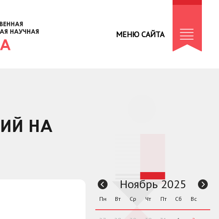
МЕНЮ САЙТА
ТИЙ НА
Ноябрь 2025
Пн
Вт
Ср
Чт
Пт
Сб
Вс