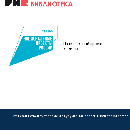
Национальный проект
«Семья»
Этот сайт использует cookie для улучшения работы и вашего удобства
Государственное областное бюджетное учр