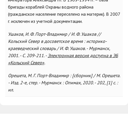
бригады кораблей Охраны водного района
(гражданское население переселено на материк). В 2007
г. исключен из учетной документации.
Ушаков, И. Ф. Порт-Владимир / И. Ф. Ушаков //
Кольский Север в досоветское время : историко-
краеведческий словарь / И. Ф. Ушаков. - Мурманск,
2001. - С. 209-211. -
Электронная версия доступна в ЭБ
«Кольский Север»
.
Орешета, М. Г. Порт-Владимир : [сборник] / М. Орешета.
- Изд. 2-е, стер. - Мурманск : Опимах, 2020. - 202, [1] с. :
ил.