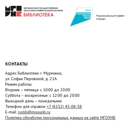
Национальный проект
«Семья»
КОНТАКТЫ
Адрес Библиотеки: г. Мурманск,
ул. Софьи Перовской, д. 21А
Режим работы:
Вторник –
пятница
: с 10:00 до 20:00
Суббота
– в
оскресенье
: c 12:00 до 20:00
Выходной день – понедельник
Телефон для справок:
+7 (8152)
45-08-58
E-mail:
ruslib@mgounb.ru
Политика обработки персональных данных на сайте МГОУНБ