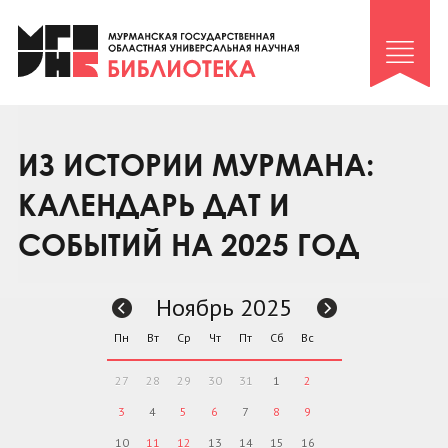
Клуб «Гиря и сельдерей»
Клуб «Семейный архив»
Клуб гидов
Коллегам
ИЗ ИСТОРИИ МУРМАНА:
Контакты
КАЛЕНДАРЬ ДАТ И
СОБЫТИЙ НА 2025 ГОД
Ноябрь 2025
Пн
Вт
Ср
Чт
Пт
Сб
Вс
27
28
29
30
31
1
2
3
4
5
6
7
8
9
10
11
12
13
14
15
16