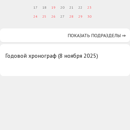
17
18
19
20
21
22
23
24
25
26
27
28
29
30
ПОКАЗАТЬ ПОДРАЗДЕЛЫ ⇒
Годовой хронограф (8 ноября 2025)