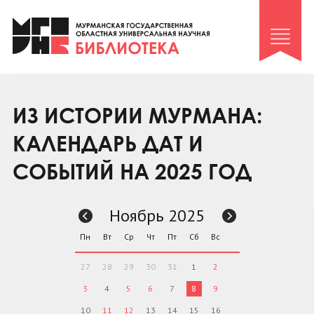
Клуб «Гиря и сельдерей»
Клуб «Семейный архив»
Клуб гидов
Коллегам
ИЗ ИСТОРИИ МУРМАНА:
Контакты
КАЛЕНДАРЬ ДАТ И
СОБЫТИЙ НА 2025 ГОД
Ноябрь 2025
Пн
Вт
Ср
Чт
Пт
Сб
Вс
27
28
29
30
31
1
2
3
4
5
6
7
8
9
10
11
12
13
14
15
16