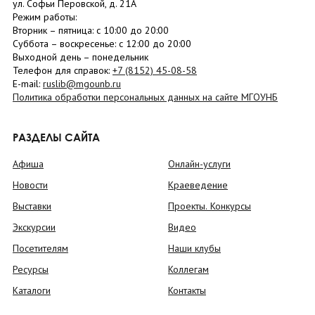
ул. Софьи Перовской, д. 21А
Режим работы:
Вторник –
пятница
: с 10:00 до 20:00
Суббота
– в
оскресенье
: c 12:00 до 20:00
Выходной день – понедельник
Телефон для справок:
+7 (8152)
45-08-58
E-mail:
ruslib@mgounb.ru
Политика обработки персональных данных на сайте МГОУНБ
РАЗДЕЛЫ САЙТА
Афиша
Онлайн-услуги
Новости
Краеведение
Выставки
Проекты. Конкурсы
Экскурсии
Видео
Посетителям
Наши клубы
Ресурсы
Коллегам
Каталоги
Контакты