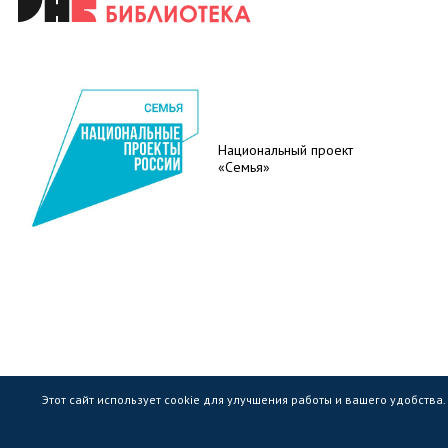
Национальный проект
«Семья»
Этот сайт использует cookie для улучшения работы и вашего удобства
Государственное областное бюджетное учр