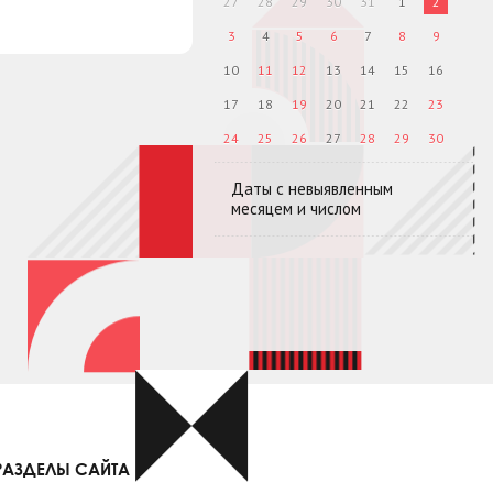
27
28
29
30
31
1
2
3
4
5
6
7
8
9
10
11
12
13
14
15
16
17
18
19
20
21
22
23
24
25
26
27
28
29
30
Даты с невыявленным
месяцем и числом
РАЗДЕЛЫ САЙТА