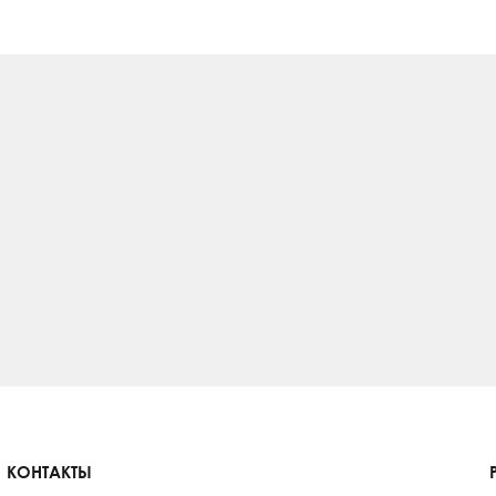
КОНТАКТЫ