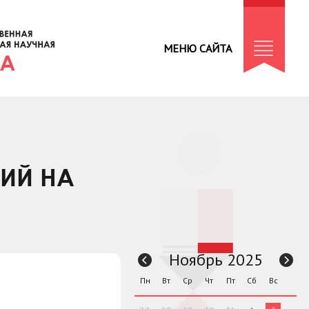
МЕНЮ САЙТА
ТИЙ НА
Ноябрь 2025
Пн
Вт
Ср
Чт
Пт
Сб
Вс