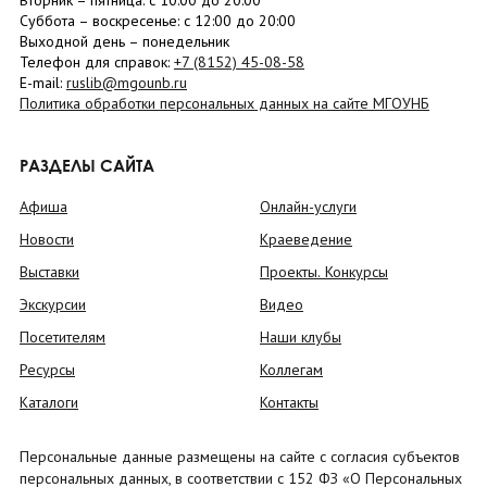
Вторник –
пятница
: с 10:00 до 20:00
Суббота
– в
оскресенье
: c 12:00 до 20:00
Выходной день – понедельник
Телефон для справок:
+7 (8152)
45-08-58
E-mail:
ruslib@mgounb.ru
Политика обработки персональных данных на сайте МГОУНБ
РАЗДЕЛЫ САЙТА
Афиша
Онлайн-услуги
Новости
Краеведение
Выставки
Проекты. Конкурсы
Экскурсии
Видео
Посетителям
Наши клубы
Ресурсы
Коллегам
Каталоги
Контакты
Персональные данные размещены на сайте с согласия субъектов
персональных данных, в соответствии с 152 ФЗ «О Персональных