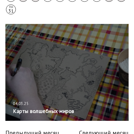
ПН
31
04.03.25
Карты волшебных миров
Предыдущий месяц
Следующий месяц