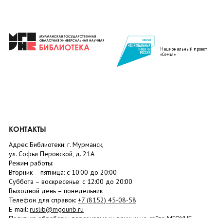
Национальный проект
«Семья»
КОНТАКТЫ
Адрес Библиотеки: г. Мурманск,
ул. Софьи Перовской, д. 21А
Режим работы:
Вторник –
пятница
: с 10:00 до 20:00
Суббота
– в
оскресенье
: c 12:00 до 20:00
Выходной день – понедельник
Телефон для справок:
+7 (8152)
45-08-58
E-mail:
ruslib@mgounb.ru