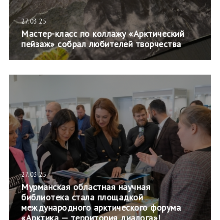
27.03.25
Мастер-класс по коллажу «Арктический
пейзаж» собрал любителей творчества
27.03.25
Мурманская областная научная
библиотека стала площадкой
международного арктического форума
«Арктика — территория диалога»!