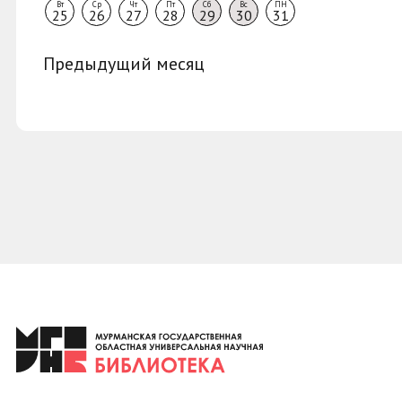
Вт
Ср
Чт
Пт
Сб
Вс
ПН
25
26
27
28
29
30
31
Предыдущий месяц