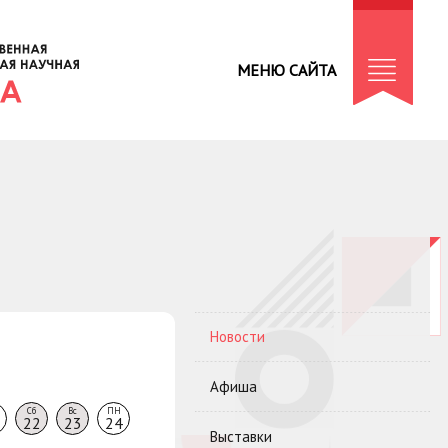
МЕНЮ САЙТА
Новости
Афиша
Сб
Вс
ПН
22
23
24
Выставки