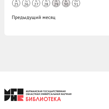
Вт
Ср
Чт
Пт
Сб
Вс
ПН
25
26
27
28
29
30
31
Предыдущий месяц