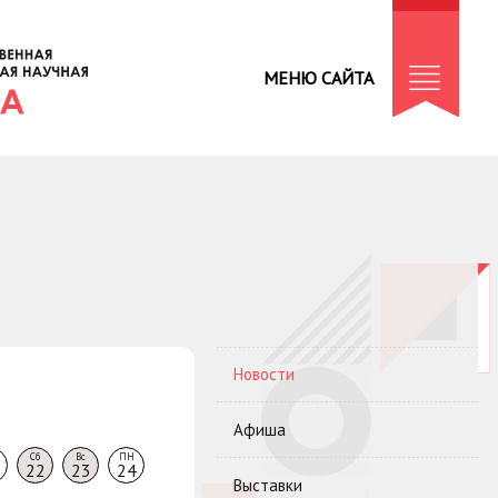
МЕНЮ САЙТА
Новости
Афиша
Сб
Вс
ПН
22
23
24
Выставки