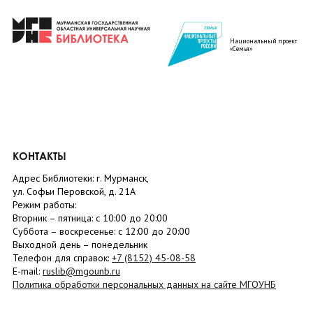
Национальный проект
«Семья»
КОНТАКТЫ
Адрес Библиотеки: г. Мурманск,
ул. Софьи Перовской, д. 21А
Режим работы:
Вторник –
пятница
: с 10:00 до 20:00
Суббота
– в
оскресенье
: c 12:00 до 20:00
Выходной день – понедельник
Телефон для справок:
+7 (8152)
45-08-58
E-mail:
ruslib@mgounb.ru
Политика обработки персональных данных на сайте МГОУНБ