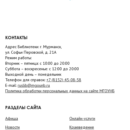
КОНТАКТЫ
Адрес Библиотеки: г. Мурманск,
ул. Софьи Перовской, д. 21А
Режим работы:
Вторник –
пятница
: с 10:00 до 20:00
Суббота
– в
оскресенье
: c 12:00 до 20:00
Выходной день – понедельник
Телефон для справок:
+7 (8152)
45-08-58
E-mail:
ruslib@mgounb.ru
Политика обработки персональных данных на сайте МГОУНБ
РАЗДЕЛЫ САЙТА
Афиша
Онлайн-услуги
Новости
Краеведение