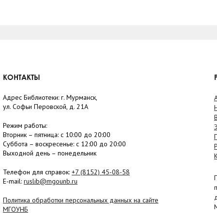
КОНТАКТЫ
Адрес Библиотеки: г. Мурманск,
ул. Софьи Перовской, д. 21А
Режим работы:
Вторник –
пятница
: с 10:00 до 20:00
Суббота
– в
оскресенье
: c 12:00 до 20:00
Выходной день – понедельник
Телефон для справок:
+7 (8152)
45-08-58
E-mail:
ruslib@mgounb.ru
Политика обработки персональных данных на сайте
МГОУНБ