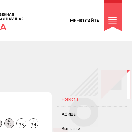
МЕНЮ САЙТА
Новости
Афиша
Вс
ПН
Вт
22
23
24
Выставки