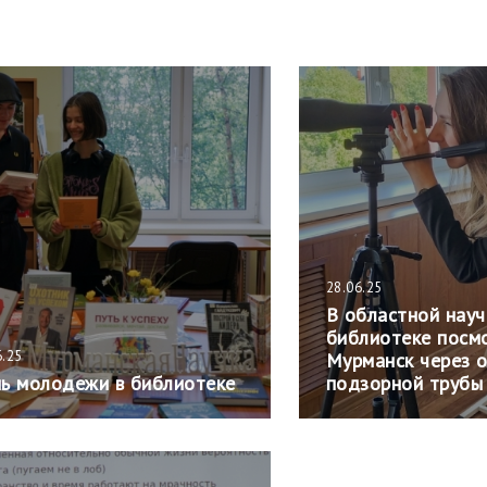
28.06.25
В областной нау
библиотеке посм
6.25
Мурманск через 
ь молодежи в библиотеке
подзорной трубы