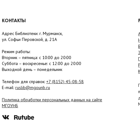
КОНТАКТЫ
Адрес Библиотеки: г. Мурманск,
ул. Софьи Перовской, д. 21А
Режим работы:
Вторник –
пятница
: с 10:00 до 20:00
Суббота
– в
оскресенье
: c 12:00 до 20:00
Выходной день – понедельник
Телефон для справок:
+7 (8152)
45-08-58
E-mail:
ruslib@mgounb.ru
Политика обработки персональных данных на сайте
МГОУНБ