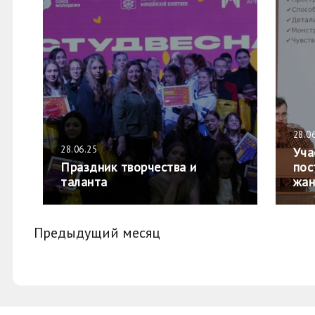
28.0
28.06.25
Уча
Праздник творчества и
пос
таланта
жан
Предыдущий месяц