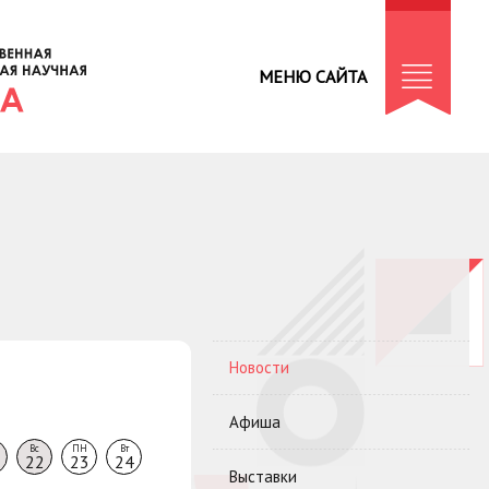
МЕНЮ САЙТА
Новости
Афиша
Вс
ПН
Вт
22
23
24
Выставки