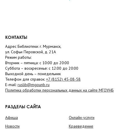
КОНТАКТЫ
Адрес Библиотеки: г. Мурманск,
ул. Софьи Перовской, д. 21А
Режим работы:
Вторник –
пятница
: с 10:00 до 20:00
Суббота
– в
оскресенье
: c 12:00 до 20:00
Выходной день – понедельник
Телефон для справок:
+7 (8152)
45-08-58
E-mail:
ruslib@mgounb.ru
Политика обработки персональных данных на сайте МГОУНБ
РАЗДЕЛЫ САЙТА
Афиша
Онлайн-услуги
Новости
Краеведение