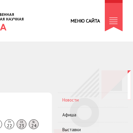
МЕНЮ САЙТА
Новости
Афиша
Пт
Сб
Вс
22
23
24
Выставки