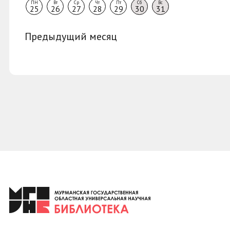
ПН
Вт
Ср
Чт
Пт
Сб
Вс
25
26
27
28
29
30
31
Предыдущий месяц