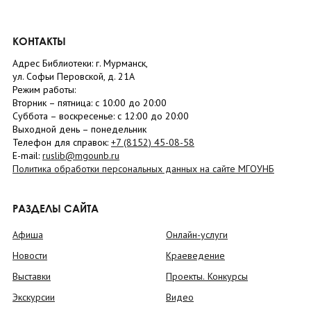
КОНТАКТЫ
Адрес Библиотеки: г. Мурманск,
ул. Софьи Перовской, д. 21А
Режим работы:
Вторник –
пятница
: с 10:00 до 20:00
Суббота
– в
оскресенье
: c 12:00 до 20:00
Выходной день – понедельник
Телефон для справок:
+7 (8152)
45-08-58
E-mail:
ruslib@mgounb.ru
Политика обработки персональных данных на сайте МГОУНБ
РАЗДЕЛЫ САЙТА
Афиша
Онлайн-услуги
Новости
Краеведение
Выставки
Проекты. Конкурсы
Экскурсии
Видео