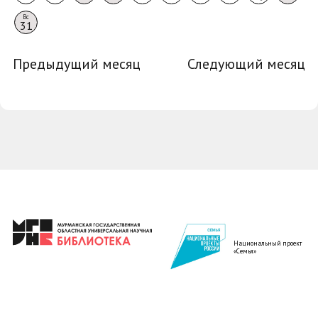
Вс
31
Предыдущий месяц
Следующий месяц
Национальный проект
«Семья»