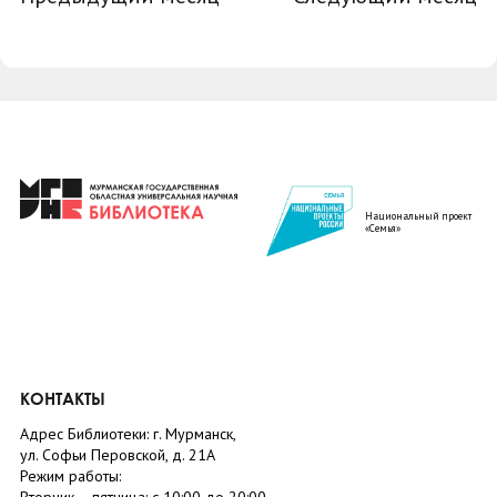
Национальный проект
«Семья»
КОНТАКТЫ
Адрес Библиотеки: г. Мурманск,
ул. Софьи Перовской, д. 21А
Режим работы: