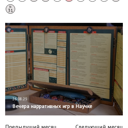
Вс
31
26.08.25
Вечера нарративных игр в Научке
Предыдущий месяц
Следующий месяц