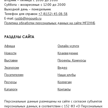
Вторник –
пятница
: с 10:00 до 20:00
Суббота
– в
оскресенье
: c 12:00 до 20:00
Выходной день – понедельник
Телефон для справок:
+7 (8152)
45-08-58
E-mail:
ruslib@mgounb.ru
Политика обработки персональных данных на сайте МГОУНБ
РАЗДЕЛЫ САЙТА
Афиша
Онлайн-услуги
Новости
Краеведение
Выставки
Проекты. Конкурсы
Экскурсии
Видео
Посетителям
Наши клубы
Ресурсы
Коллегам
Каталоги
Контакты
Персональные данные размещены на сайте с согласия субъектов
персональных данных, в соответствии с 152 ФЗ «О Персональных