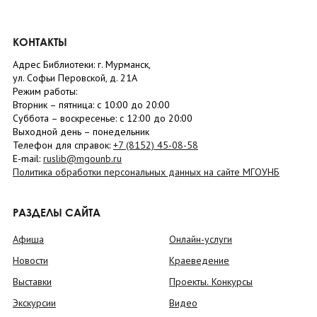
КОНТАКТЫ
Адрес Библиотеки: г. Мурманск,
ул. Софьи Перовской, д. 21А
Режим работы:
Вторник –
пятница
: с 10:00 до 20:00
Суббота
– в
оскресенье
: c 12:00 до 20:00
Выходной день – понедельник
Телефон для справок:
+7 (8152)
45-08-58
E-mail:
ruslib@mgounb.ru
Политика обработки персональных данных на сайте МГОУНБ
РАЗДЕЛЫ САЙТА
Афиша
Онлайн-услуги
Новости
Краеведение
Выставки
Проекты. Конкурсы
Экскурсии
Видео