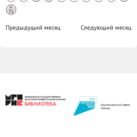
Вс
31
Предыдущий месяц
Следующий месяц
Национальный проект
«Семья»