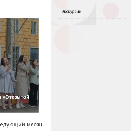
Экскурсии
а «Открытой
ледующий месяц