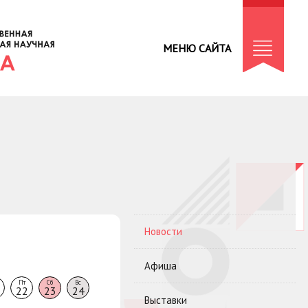
МЕНЮ САЙТА
Новости
Афиша
Пт
Сб
Вс
22
23
24
Выставки