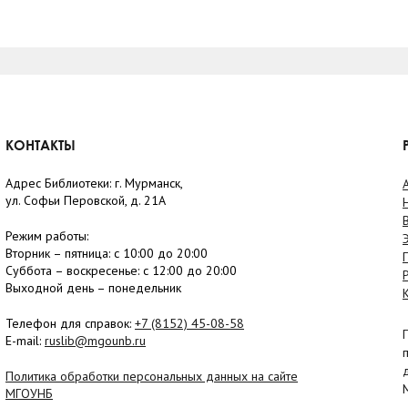
КОНТАКТЫ
Адрес Библиотеки: г. Мурманск,
ул. Софьи Перовской, д. 21А
Режим работы:
Вторник –
пятница
: с 10:00 до 20:00
Суббота
– в
оскресенье
: c 12:00 до 20:00
Выходной день – понедельник
Телефон для справок:
+7 (8152)
45-08-58
E-mail:
ruslib@mgounb.ru
Политика обработки персональных данных на сайте
МГОУНБ