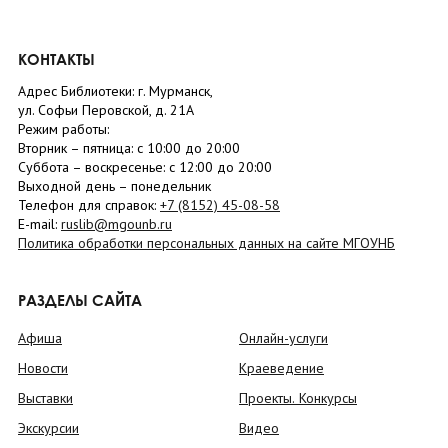
КОНТАКТЫ
Адрес Библиотеки: г. Мурманск,
ул. Софьи Перовской, д. 21А
Режим работы:
Вторник –
пятница
: с 10:00 до 20:00
Суббота
– в
оскресенье
: c 12:00 до 20:00
Выходной день – понедельник
Телефон для справок:
+7 (8152)
45-08-58
E-mail:
ruslib@mgounb.ru
Политика обработки персональных данных на сайте МГОУНБ
РАЗДЕЛЫ САЙТА
Афиша
Онлайн-услуги
Новости
Краеведение
Выставки
Проекты. Конкурсы
Экскурсии
Видео