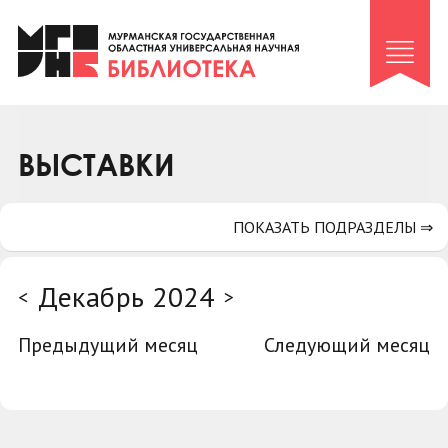
Клуб «Гиря и сельдерей»
Клуб «Семейный архив»
Клуб гидов
Коллегам
ВЫСТАВКИ
Контакты
ПОКАЗАТЬ ПОДРАЗДЕЛЫ ⇒
Декабрь 2024
<
>
Предыдущий месяц
Следующий месяц