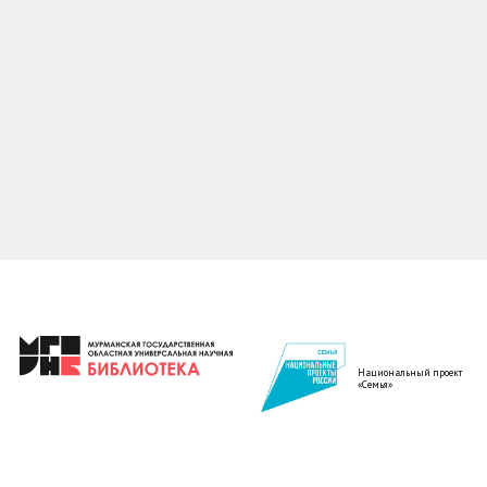
Национальный проект
«Семья»