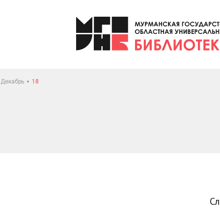
Декабрь
18
С