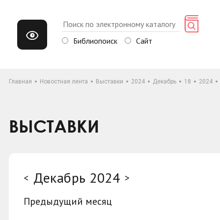
Библиопоиск
Сайт
Главная
Новостная лента
Выставки
2024
Декабрь
18
2024
ВЫСТАВКИ
Декабрь 2024
<
>
Предыдущий месяц