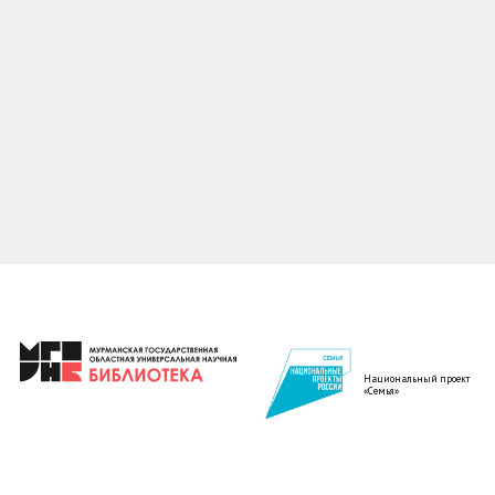
Национальный проект
«Семья»