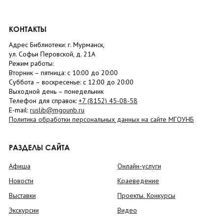
КОНТАКТЫ
Адрес Библиотеки: г. Мурманск,
ул. Софьи Перовской, д. 21А
Режим работы:
Вторник –
пятница
: с 10:00 до 20:00
Суббота
– в
оскресенье
: c 12:00 до 20:00
Выходной день – понедельник
Телефон для справок:
+7 (8152)
45-08-58
E-mail:
ruslib@mgounb.ru
Политика обработки персональных данных на сайте МГОУНБ
РАЗДЕЛЫ САЙТА
Афиша
Онлайн-услуги
Новости
Краеведение
Выставки
Проекты. Конкурсы
Экскурсии
Видео