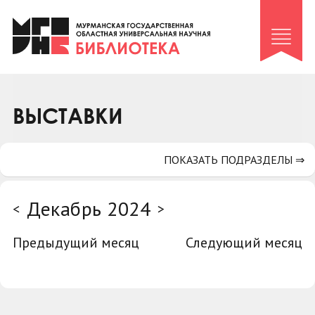
Клуб «Гиря и сельдерей»
Клуб «Семейный архив»
Клуб гидов
Коллегам
ВЫСТАВКИ
Контакты
ПОКАЗАТЬ ПОДРАЗДЕЛЫ ⇒
Декабрь 2024
<
>
Предыдущий месяц
Следующий месяц