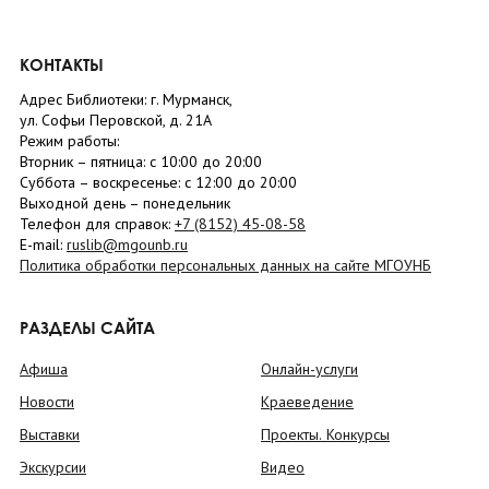
КОНТАКТЫ
Адрес Библиотеки: г. Мурманск,
ул. Софьи Перовской, д. 21А
Режим работы:
Вторник –
пятница
: с 10:00 до 20:00
Суббота
– в
оскресенье
: c 12:00 до 20:00
Выходной день – понедельник
Телефон для справок:
+7 (8152)
45-08-58
E-mail:
ruslib@mgounb.ru
Политика обработки персональных данных на сайте МГОУНБ
РАЗДЕЛЫ САЙТА
Афиша
Онлайн-услуги
Новости
Краеведение
Выставки
Проекты. Конкурсы
Экскурсии
Видео