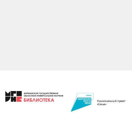
Национальный проект
«Семья»