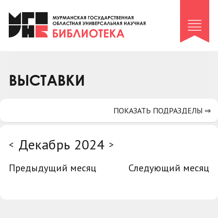
Клуб «Гиря и сельдерей»
Клуб «Семейный архив»
Клуб гидов
Коллегам
ВЫСТАВКИ
Контакты
ПОКАЗАТЬ ПОДРАЗДЕЛЫ ⇒
Декабрь 2024
<
>
Предыдущий месяц
Следующий месяц