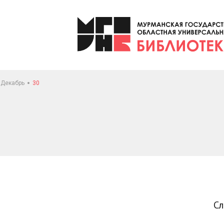
Декабрь
30
С