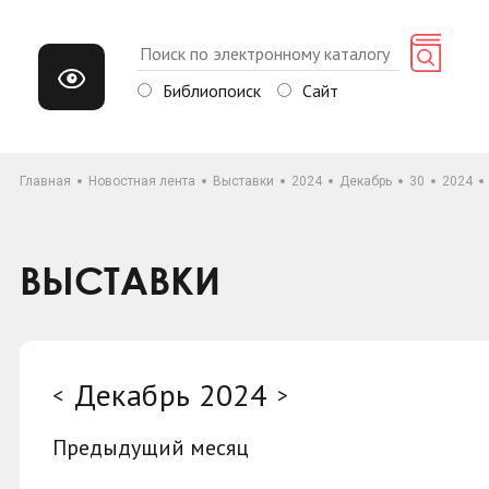
Библиопоиск
Сайт
Главная
Новостная лента
Выставки
2024
Декабрь
30
2024
ВЫСТАВКИ
Декабрь 2024
<
>
Предыдущий месяц