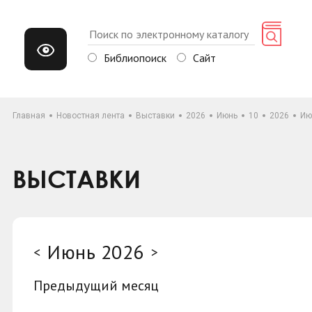
Библиопоиск
Сайт
Главная
Новостная лента
Выставки
2026
Июнь
10
2026
Ию
ВЫСТАВКИ
Июнь 2026
<
>
Предыдущий месяц