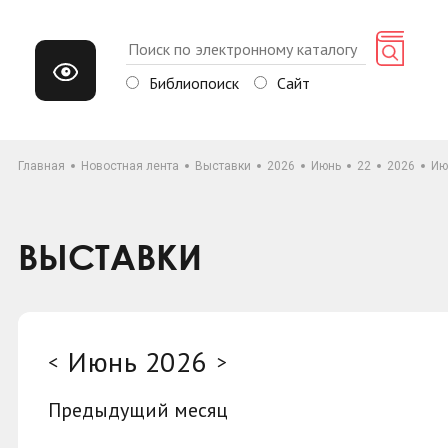
Библиопоиск
Сайт
Главная
Новостная лента
Выставки
2026
Июнь
22
2026
Ию
ВЫСТАВКИ
Июнь 2026
<
>
Предыдущий месяц