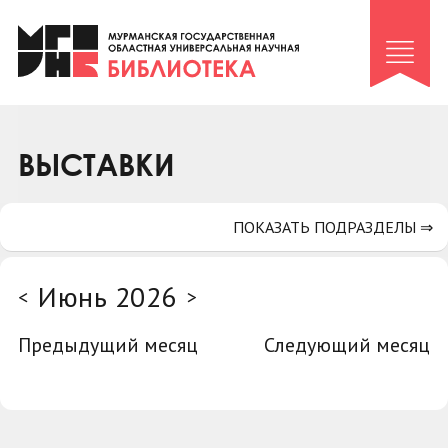
Клуб «Гиря и сельдерей»
Клуб «Семейный архив»
Клуб гидов
Коллегам
ВЫСТАВКИ
Контакты
ПОКАЗАТЬ ПОДРАЗДЕЛЫ ⇒
Июнь 2026
<
>
Предыдущий месяц
Следующий месяц