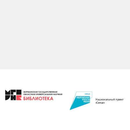
Национальный проект
«Семья»