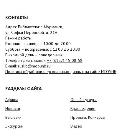
КОНТАКТЫ
Адрес Библиотеки: г. Мурманск,
ул. Софьи Перовской, д. 21А
Режим работы:
Вторник –
пятница
: с 10:00 до 20:00
Суббота
– в
оскресенье
: c 12:00 до 20:00
Выходной день – понедельник
Телефон для справок:
+7 (8152)
45-08-58
E-mail:
ruslib@mgounb.ru
Политика обработки персональных данных на сайте МГОУНБ
РАЗДЕЛЫ САЙТА
Афиша
Онлайн-услуги
Новости
Краеведение
Выставки
Проекты. Конкурсы
Экскурсии
Видео