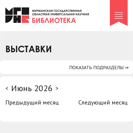
Клуб «Гиря и сельдерей»
Клуб «Семейный архив»
Клуб гидов
Коллегам
ВЫСТАВКИ
Контакты
ПОКАЗАТЬ ПОДРАЗДЕЛЫ ⇒
Июнь 2026
<
>
Предыдущий месяц
Следующий месяц