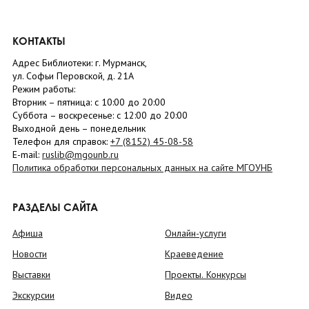
КОНТАКТЫ
Адрес Библиотеки: г. Мурманск,
ул. Софьи Перовской, д. 21А
Режим работы:
Вторник –
пятница
: с 10:00 до 20:00
Суббота
– в
оскресенье
: c 12:00 до 20:00
Выходной день – понедельник
Телефон для справок:
+7 (8152)
45-08-58
E-mail:
ruslib@mgounb.ru
Политика обработки персональных данных на сайте МГОУНБ
РАЗДЕЛЫ САЙТА
Афиша
Онлайн-услуги
Новости
Краеведение
Выставки
Проекты. Конкурсы
Экскурсии
Видео