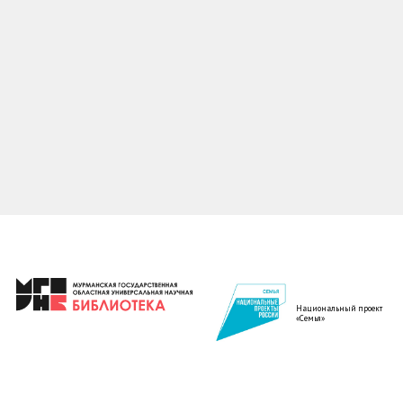
Национальный проект
«Семья»