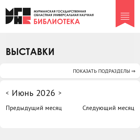
Клуб «Гиря и сельдерей»
Клуб «Семейный архив»
Клуб гидов
Коллегам
ВЫСТАВКИ
Контакты
ПОКАЗАТЬ ПОДРАЗДЕЛЫ ⇒
Июнь 2026
<
>
Предыдущий месяц
Следующий месяц