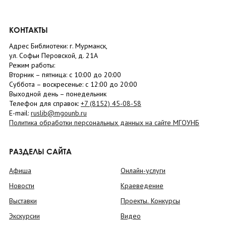
КОНТАКТЫ
Адрес Библиотеки: г. Мурманск,
ул. Софьи Перовской, д. 21А
Режим работы:
Вторник –
пятница
: с 10:00 до 20:00
Суббота
– в
оскресенье
: c 12:00 до 20:00
Выходной день – понедельник
Телефон для справок:
+7 (8152)
45-08-58
E-mail:
ruslib@mgounb.ru
Политика обработки персональных данных на сайте МГОУНБ
РАЗДЕЛЫ САЙТА
Афиша
Онлайн-услуги
Новости
Краеведение
Выставки
Проекты. Конкурсы
Экскурсии
Видео