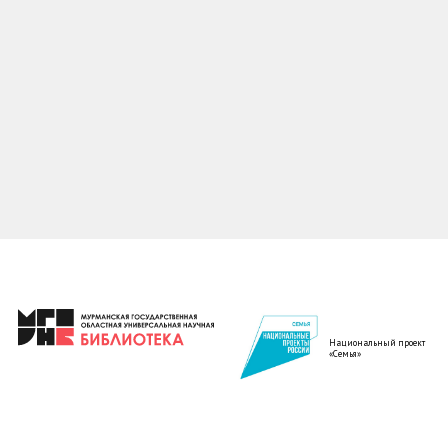
Национальный проект
«Семья»