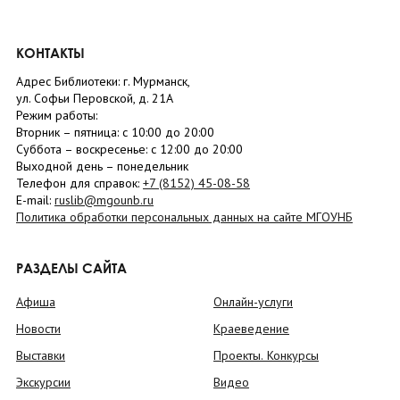
КОНТАКТЫ
Адрес Библиотеки: г. Мурманск,
ул. Софьи Перовской, д. 21А
Режим работы:
Вторник –
пятница
: с 10:00 до 20:00
Суббота
– в
оскресенье
: c 12:00 до 20:00
Выходной день – понедельник
Телефон для справок:
+7 (8152)
45-08-58
E-mail:
ruslib@mgounb.ru
Политика обработки персональных данных на сайте МГОУНБ
РАЗДЕЛЫ САЙТА
Афиша
Онлайн-услуги
Новости
Краеведение
Выставки
Проекты. Конкурсы
Экскурсии
Видео