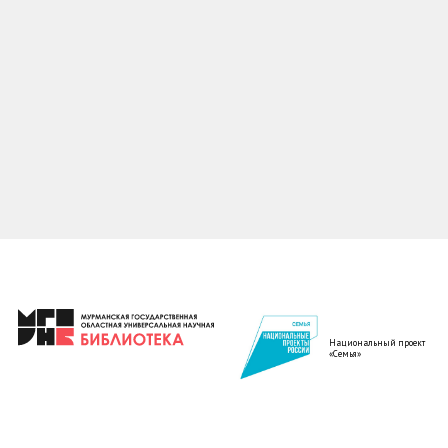
Национальный проект
«Семья»