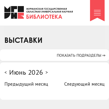
Клуб «Гиря и сельдерей»
Клуб «Семейный архив»
Клуб гидов
Коллегам
ВЫСТАВКИ
Контакты
ПОКАЗАТЬ ПОДРАЗДЕЛЫ ⇒
Июнь 2026
<
>
Предыдущий месяц
Следующий месяц