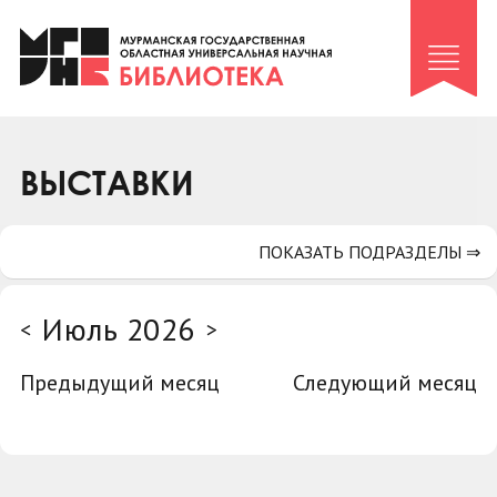
Клуб «Гиря и сельдерей»
Клуб «Семейный архив»
Клуб гидов
Коллегам
ВЫСТАВКИ
Контакты
ПОКАЗАТЬ ПОДРАЗДЕЛЫ ⇒
Июль 2026
<
>
Предыдущий месяц
Следующий месяц