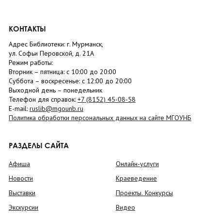
КОНТАКТЫ
Адрес Библиотеки: г. Мурманск,
ул. Софьи Перовской, д. 21А
Режим работы:
Вторник –
пятница
: с 10:00 до 20:00
Суббота
– в
оскресенье
: c 12:00 до 20:00
Выходной день – понедельник
Телефон для справок:
+7 (8152)
45-08-58
E-mail:
ruslib@mgounb.ru
Политика обработки персональных данных на сайте МГОУНБ
РАЗДЕЛЫ САЙТА
Афиша
Онлайн-услуги
Новости
Краеведение
Выставки
Проекты. Конкурсы
Экскурсии
Видео