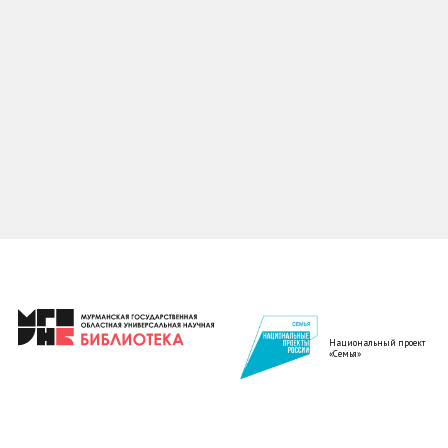
Национальный проект
«Семья»