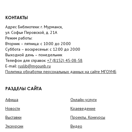
КОНТАКТЫ
Адрес Библиотеки: г. Мурманск,
ул. Софьи Перовской, д. 21А
Режим работы:
Вторник –
пятница
: с 10:00 до 20:00
Суббота
– в
оскресенье
: c 12:00 до 20:00
Выходной день – понедельник
Телефон для справок:
+7 (8152)
45-08-58
E-mail:
ruslib@mgounb.ru
Политика обработки персональных данных на сайте МГОУНБ
РАЗДЕЛЫ САЙТА
Афиша
Онлайн-услуги
Новости
Краеведение
Выставки
Проекты. Конкурсы
Экскурсии
Видео