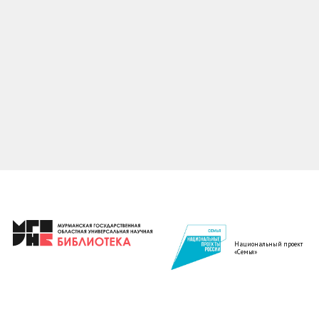
Национальный проект
«Семья»