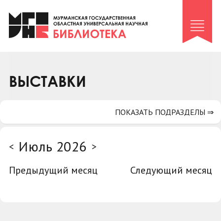
Клуб «Гиря и сельдерей»
Клуб «Семейный архив»
Клуб гидов
Коллегам
ВЫСТАВКИ
Контакты
ПОКАЗАТЬ ПОДРАЗДЕЛЫ ⇒
Июль 2026
<
>
Предыдущий месяц
Следующий месяц