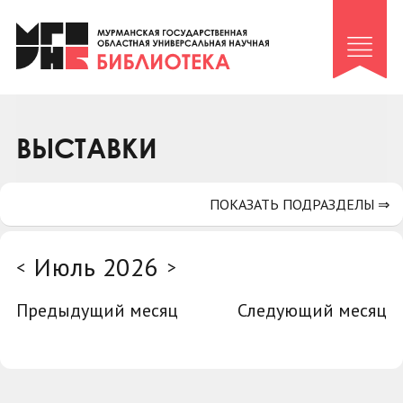
Клуб «Гиря и сельдерей»
Клуб «Семейный архив»
Клуб гидов
Коллегам
ВЫСТАВКИ
Контакты
ПОКАЗАТЬ ПОДРАЗДЕЛЫ ⇒
Июль 2026
<
>
Предыдущий месяц
Следующий месяц