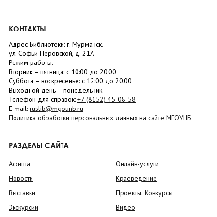
КОНТАКТЫ
Адрес Библиотеки: г. Мурманск,
ул. Софьи Перовской, д. 21А
Режим работы:
Вторник –
пятница
: с 10:00 до 20:00
Суббота
– в
оскресенье
: c 12:00 до 20:00
Выходной день – понедельник
Телефон для справок:
+7 (8152)
45-08-58
E-mail:
ruslib@mgounb.ru
Политика обработки персональных данных на сайте МГОУНБ
РАЗДЕЛЫ САЙТА
Афиша
Онлайн-услуги
Новости
Краеведение
Выставки
Проекты. Конкурсы
Экскурсии
Видео