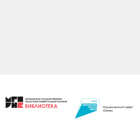
Национальный проект
«Семья»