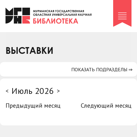
Клуб «Гиря и сельдерей»
Клуб «Семейный архив»
Клуб гидов
Коллегам
ВЫСТАВКИ
Контакты
ПОКАЗАТЬ ПОДРАЗДЕЛЫ ⇒
Июль 2026
<
>
Предыдущий месяц
Следующий месяц