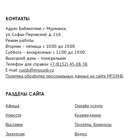
КОНТАКТЫ
Адрес Библиотеки: г. Мурманск,
ул. Софьи Перовской, д. 21А
Режим работы:
Вторник –
пятница
: с 10:00 до 20:00
Суббота
– в
оскресенье
: c 12:00 до 20:00
Выходной день – понедельник
Телефон для справок:
+7 (8152)
45-08-58
E-mail:
ruslib@mgounb.ru
Политика обработки персональных данных на сайте МГОУНБ
РАЗДЕЛЫ САЙТА
Афиша
Онлайн-услуги
Новости
Краеведение
Выставки
Проекты. Конкурсы
Экскурсии
Видео