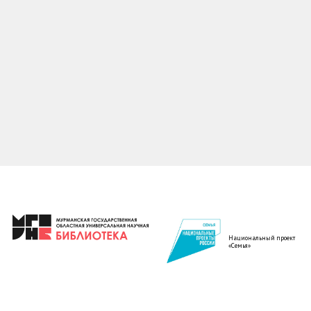
Национальный проект
«Семья»