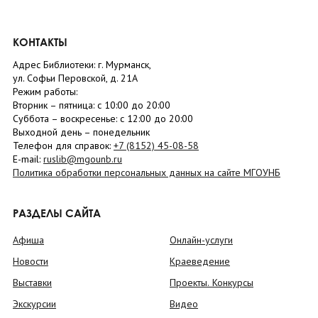
КОНТАКТЫ
Адрес Библиотеки: г. Мурманск,
ул. Софьи Перовской, д. 21А
Режим работы:
Вторник –
пятница
: с 10:00 до 20:00
Суббота
– в
оскресенье
: c 12:00 до 20:00
Выходной день – понедельник
Телефон для справок:
+7 (8152)
45-08-58
E-mail:
ruslib@mgounb.ru
Политика обработки персональных данных на сайте МГОУНБ
РАЗДЕЛЫ САЙТА
Афиша
Онлайн-услуги
Новости
Краеведение
Выставки
Проекты. Конкурсы
Экскурсии
Видео