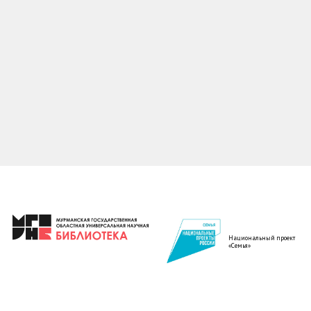
Национальный проект
«Семья»