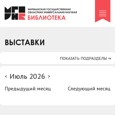
Клуб «Гиря и сельдерей»
Клуб «Семейный архив»
Клуб гидов
Коллегам
ВЫСТАВКИ
Контакты
ПОКАЗАТЬ ПОДРАЗДЕЛЫ ⇒
Июль 2026
<
>
Предыдущий месяц
Следующий месяц