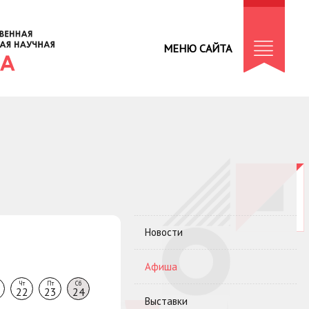
МЕНЮ САЙТА
Новости
Афиша
Чт
Пт
Сб
22
23
24
Выставки