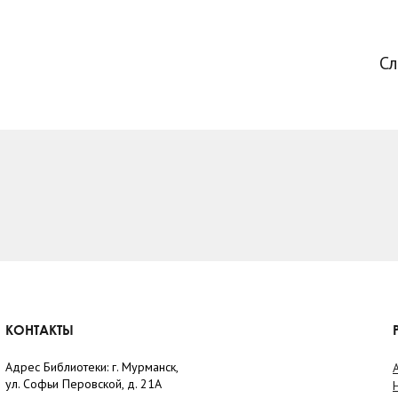
С
КОНТАКТЫ
Адрес Библиотеки: г. Мурманск,
ул. Софьи Перовской, д. 21А