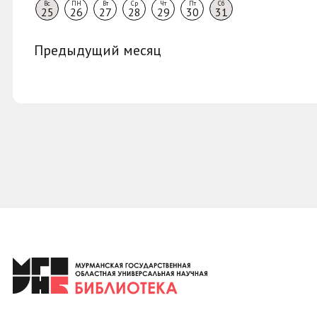
Вс
ПН
Вт
Ср
Чт
Пт
Сб
25
26
27
28
29
30
31
Предыдущий месяц